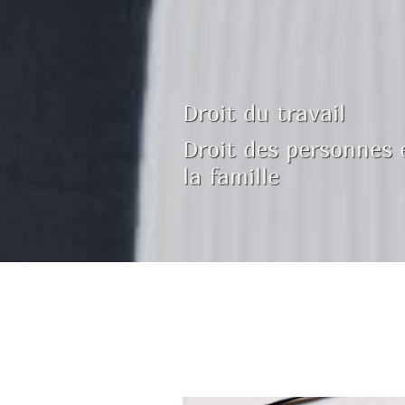
Droit du travail
Droit des personnes 
la famille