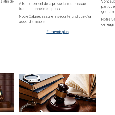
s afin de
Sont aut
A tout moment de la procédure, une issue
particul
transactionnelle est possible.
grand e
Notre Cabinet assure la sécurité juridique d'un
Notre Ca
accord amiable.
de réagi
En savoir plus