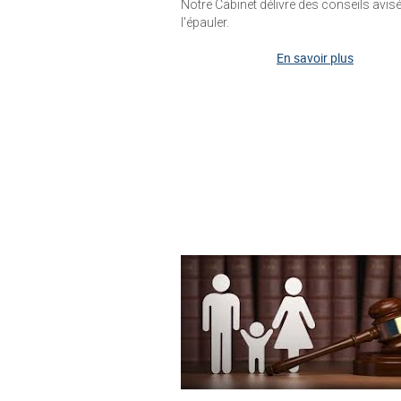
Notre Cabinet délivre des conseils avisé
l'épauler.
En savoir plus