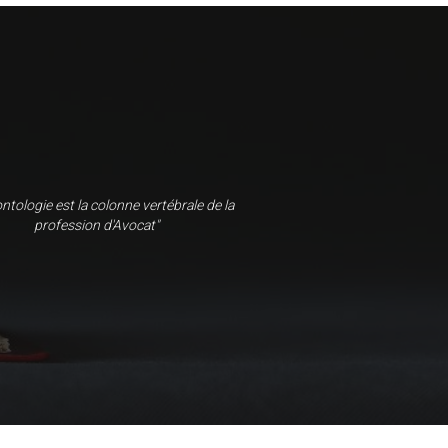
ntologie est la colonne vertébrale de la
profession d'Avocat"