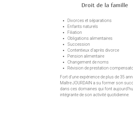
Droit de la famille
Divorces et séparations
Enfants naturels
Filiation
Obligations alimentaires
Succession
Contentieux d'après divorce
Pension alimentaire
Changement de noms
Révision de prestation compensatoi
Fort d'une expérience de plus de 35 ann
Maître JOURDAIN a su former son suc
dans ces domaines qui font aujourd'hui
intégrante de son activité quotidienne.