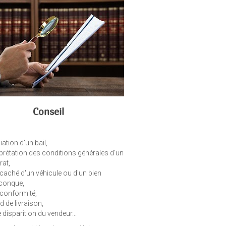
Conseil
iation d'un bail,
rprétation des conditions générales d'un
rat,
 caché d'un véhicule ou d'un bien
conque,
conformité,
d de livraison,
e disparition du vendeur...