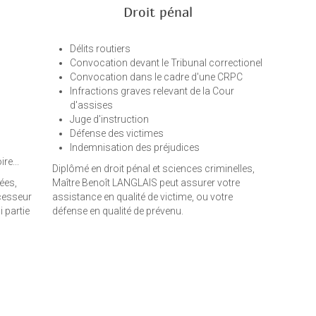
Droit pénal
Délits routiers
Convocation devant le Tribunal correctionel
Convocation dans le cadre d'une CRPC
Infractions graves relevant de la Cour
d'assises
Juge d'instruction
Défense des victimes
Indemnisation des préjudices
re...
Diplômé en droit pénal et sciences criminelles,
ées,
Maître Benoît LANGLAIS peut assurer votre
cesseur
assistance en qualité de victime, ou votre
 partie
défense en qualité de prévenu.