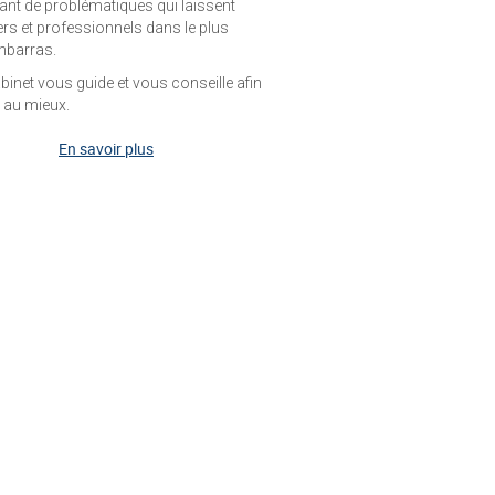
ant de problématiques qui laissent
iers et professionnels dans le plus
mbarras.
binet vous guide et vous conseille afin
r au mieux.
En savoir plus